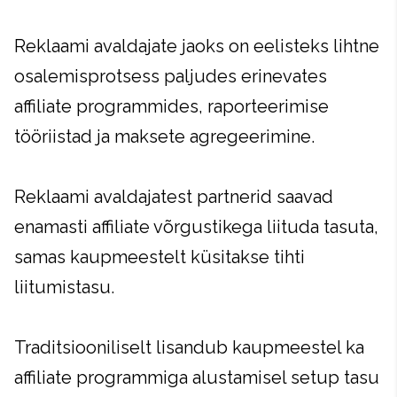
Reklaami avaldajate jaoks on eelisteks lihtne
osalemisprotsess paljudes erinevates
affiliate programmides, raporteerimise
tööriistad ja maksete agregeerimine.
Reklaami avaldajatest partnerid saavad
enamasti affiliate võrgustikega liituda tasuta,
samas kaupmeestelt küsitakse tihti
liitumistasu.
Traditsiooniliselt lisandub kaupmeestel ka
affiliate programmiga alustamisel setup tasu