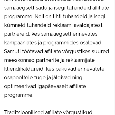
samaaegselt sadu ja isegi tuhandeid affiliate
programme. Neil on tihti tuhandeid ja isegi
kümneid tuhandeid reklaami avaldajatest
partnereid, kes samaaegselt erinevates
kampaaniates ja programmides osalevad.
Samuti töötavad affiliate võrgustikes suured
meeskonnad partnerite ja reklaamijate
kliendihaldureid, kes pakuvad erinevatele
osapooltele tuge ja jälgivad ning
optimeerivad igapäevaselt affiliate
programme.
Traditsioonilised affiliate võrgustikud