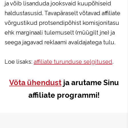
ja võib lisanduda jooksvaid kuupõhiseid
haldustasusid. Tavapäraselt võtavad affiliate
võrgustikud protsendipõhist komisjonitasu
ehk marginaali tulemuselt (müügilt jne) ja
seega jagavad reklaami avaldajatega tulu.
Loe lisaks:
affiliate turunduse selgitused
.
Võta ühendust
ja arutame Sinu
affiliate programmi!