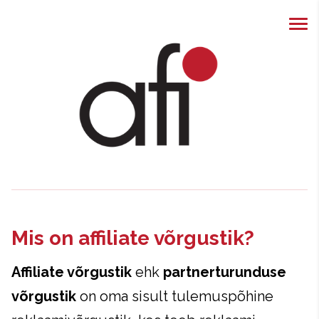
Mis on affiliate võrgustik?
Affiliate võrgustik
ehk
partnerturunduse
võrgustik
on oma sisult tulemuspõhine