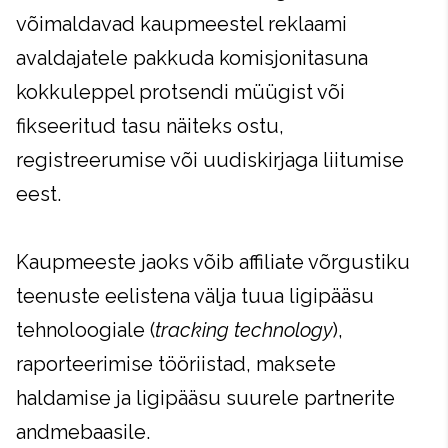
võimaldavad kaupmeestel reklaami
avaldajatele pakkuda komisjonitasuna
kokkuleppel protsendi müügist või
fikseeritud tasu näiteks ostu,
registreerumise või uudiskirjaga liitumise
eest.
Kaupmeeste jaoks võib affiliate võrgustiku
teenuste eelistena välja tuua ligipääsu
tehnoloogiale (
tracking technology
),
raporteerimise tööriistad, maksete
haldamise ja ligipääsu suurele partnerite
andmebaasile.